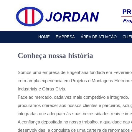
HOME
EMPRESA
ÁREA DE ATUAÇÃO
CLIE
Conheça nossa história
Somos uma empresa de Engenharia fundada em Fevereiro
com ampla experiência em Projetos e Montagens Eletrome
Industriais e Obras Civis.
Face ao mercado, cada vez mais competitivo e integrado,
procuramos oferecer aos nossos clientes e parceiros, solu
integradas que adequam às suas necessidades reais e ime
A confiança depositada no nosso trabalho, a qualidade das
desenvolvidas, a conquista de uma carteira de renomados c