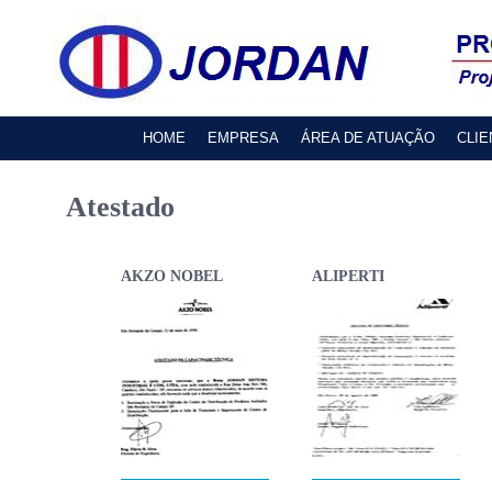
HOME
EMPRESA
ÁREA DE ATUAÇÃO
CLIE
Atestado
AKZO NOBEL
ALIPERTI