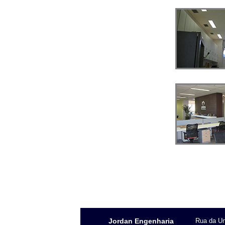
Jordan Engenharia
Rua da Un