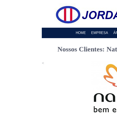
HOME
EMPRESA
Á
Nossos Clientes: Na
<