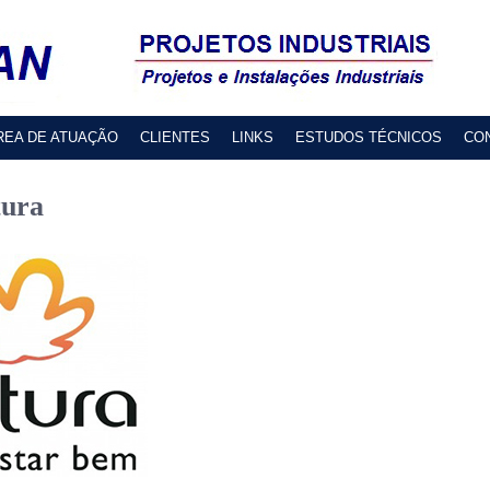
REA DE ATUAÇÃO
CLIENTES
LINKS
ESTUDOS TÉCNICOS
CO
tura